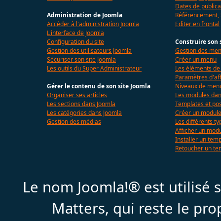
Dates de publica
Administration de Joomla
Référencement,
Accéder à l'administration Joomla
Editer en frontal
L'interface de Joomla
Configuration du site
Construire son 
Gestion des utilisateurs Joomla
Gestion des me
Sécuriser son site Joomla
Créer un menu
Les outils du Super Administrateur
Les éléments d
Paramètres d'af
Gérer le contenu de son site Joomla
Niveaux de menu
Organiser ses articles
Les modules dan
Les sections dans Joomla
Templates et pos
Les catégories dans Joomla
Créer un modul
Gestion des médias
Les différents t
Afficher un mod
Installer un tem
Retoucher un te
Le nom Joomla!® est utilisé
Matters, qui reste le pr