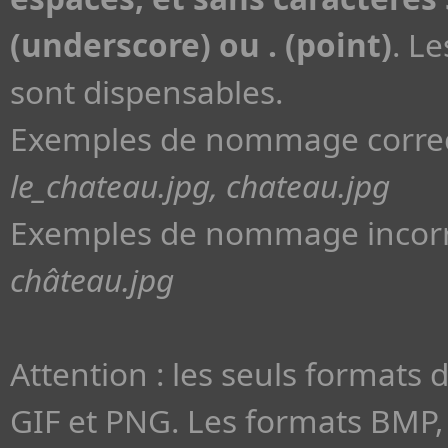
(underscore) ou . (point)
. L
sont dispensables.
Exemples de nommage correc
le_chateau.jpg, chateau.jpg
Exemples de nommage incorr
château.jpg
Attention : les seuls formats 
GIF et PNG. Les formats BMP, 