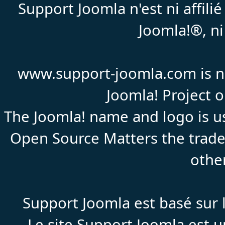
Support Joomla n'est ni affil
Joomla!®, ni
www.support-joomla.com is not
Joomla! Project 
The Joomla! name and logo is us
Open Source Matters the trade
othe
Support Joomla est basé sur l
Le site
Support
Joomla est un