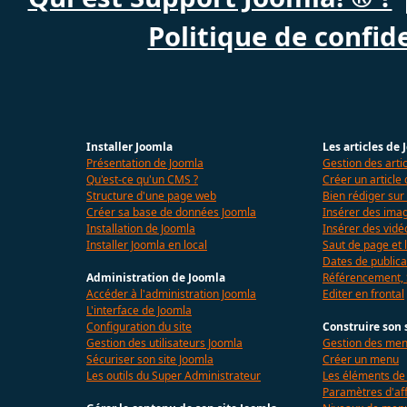
Politique de confide
Installer Joomla
Les articles de
Présentation de Joomla
Gestion des arti
Qu'est-ce qu'un CMS ?
Créer un article
Structure d'une page web
Bien rédiger sur
Créer sa base de données Joomla
Insérer des imag
Installation de Joomla
Insérer des vidé
Installer Joomla en local
Saut de page et l
Dates de publica
Administration de Joomla
Référencement,
Accéder à l'administration Joomla
Editer en frontal
L'interface de Joomla
Configuration du site
Construire son 
Gestion des utilisateurs Joomla
Gestion des me
Sécuriser son site Joomla
Créer un menu
Les outils du Super Administrateur
Les éléments d
Paramètres d'af