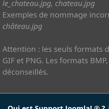
le_chateau.jpg, chateau.jpg
Exemples de nommage incorr
château.jpg
Attention : les seuls formats 
GIF et PNG. Les formats BMP, 
déconseillés.
Qui est Support Joomla! ® ?