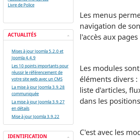
Livre de Police
Les menus permett
navigation de son
ACTUALITÉS
l'accès aux pages
Mises à jour Joomla 5.2.0 et
Joomla 4.4.9
Les 10 points importants pour
Les modules sont 
réussir le référencement de
éléments divers 
votre site web avec un CMS
La mise à jour Joomla 3.9.28
liste d'articles, 
communiquée
dans les position
La mise à jour Joomla 3.9.27
en détails
Mise à jour Joomla 3.9.22
C'est avec les mod
IDENTIFICATION