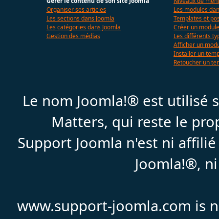
Gérer le contenu de son site Joomla
Niveaux de menu
Organiser ses articles
Les modules dan
Les sections dans Joomla
Templates et pos
Les catégories dans Joomla
Créer un modul
Gestion des médias
Les différents t
Afficher un mod
Installer un tem
Retoucher un te
Le nom Joomla!® est utilisé
Matters, qui reste le pr
Support Joomla n'est ni affil
Joomla!®, ni
www.support-joomla.com is not