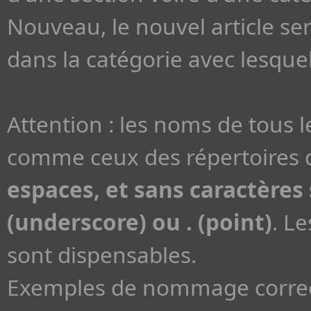
Nouveau, le nouvel article se
dans la catégorie avec lesquell
Attention : les noms de tous 
comme ceux des répertoires d
espaces, et sans caractères s
(underscore) ou . (point)
. L
sont dispensables.
Exemples de nommage correc