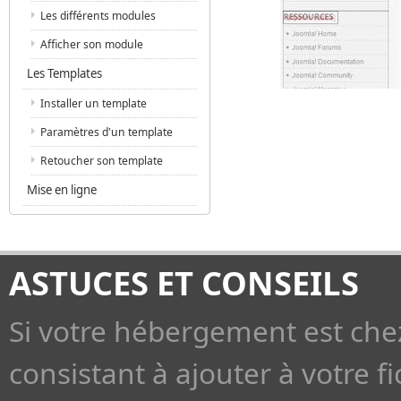
Les différents modules
Afficher son module
Les Templates
Installer un template
Paramètres d'un template
Retoucher son template
Mise en ligne
ASTUCES ET CONSEILS
Si votre hébergement est che
consistant à ajouter à votre fi