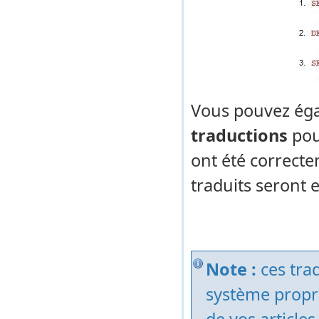
Vous pouvez éga
traductions
pou
ont été correcte
traduits seront 
Note :
ces tra
système propre