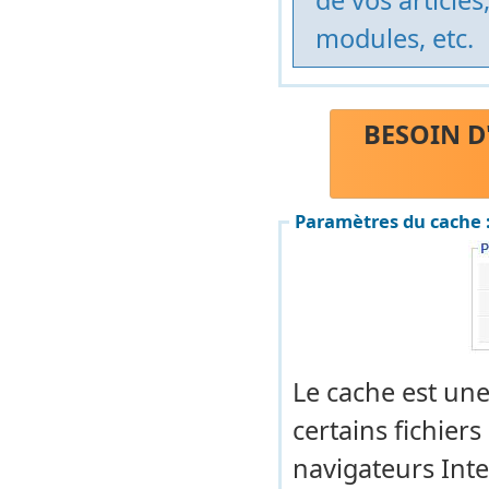
de vos article
modules, etc.
BESOIN D
Paramètres du cache 
Le cache est un
certains fichiers
navigateurs Inte