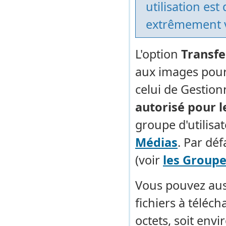
utilisation es
extrêmement v
L'option
Transfe
aux images pour 
celui de Gestion
autorisé pour 
groupe d'utilisa
Médias
. Par déf
(voir
les Groupe
Vous pouvez auss
fichiers à téléch
octets, soit env