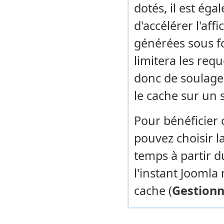
dotés, il est éga
d'accélérer l'aff
générées sous fo
limitera les req
donc de soulager 
le cache sur un 
Pour bénéficier 
pouvez choisir l
temps à partir d
l'instant Joomla
cache (
Gestionn