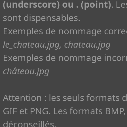
(underscore) ou . (point)
. L
sont dispensables.
Exemples de nommage correc
le_chateau.jpg, chateau.jpg
Exemples de nommage incorr
château.jpg
Attention : les seuls formats 
GIF et PNG. Les formats BMP, 
déconseillés.