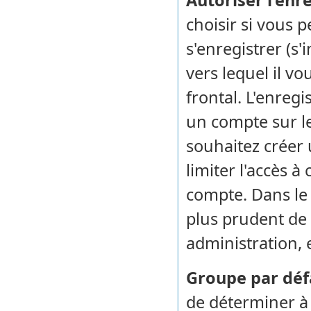
Autoriser l’enr
choisir si vous 
s'enregistrer (s'
vers lequel il v
frontal. L'enreg
un compte sur le 
souhaitez créer
limiter l'accès 
compte. Dans le c
plus prudent de
administration, e
Groupe par déf
de déterminer à 