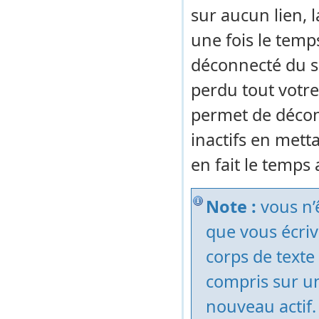
sur aucun lien,
une fois le temps
déconnecté du si
perdu tout votre
permet de décon
inactifs en metta
en fait le temps
Note :
vous n’
que vous écriv
corps de texte 
compris sur u
nouveau actif.