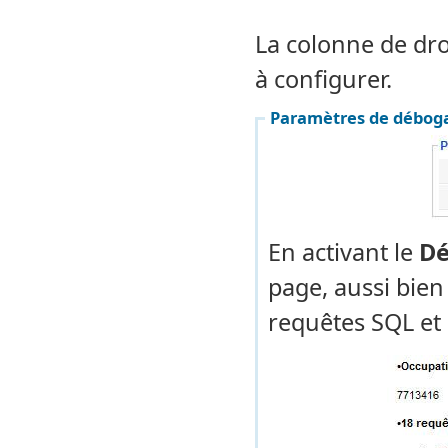
La colonne de dro
à configurer.
Paramètres de déboga
En activant le
Dé
page, aussi bien 
requêtes SQL et 