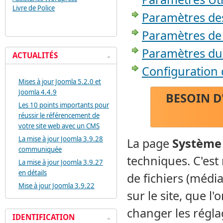
Livre de Police
Paramètres de
Paramètres de
Paramètres du
ACTUALITÉS
Configuration 
Mises à jour Joomla 5.2.0 et
Joomla 4.4.9
BESOIN D
Les 10 points importants pour
réussir le référencement de
votre site web avec un CMS
La mise à jour Joomla 3.9.28
La page
Système
communiquée
techniques. C'est
La mise à jour Joomla 3.9.27
en détails
de fichiers (médi
Mise à jour Joomla 3.9.22
sur le site, que l'
changer les régla
IDENTIFICATION