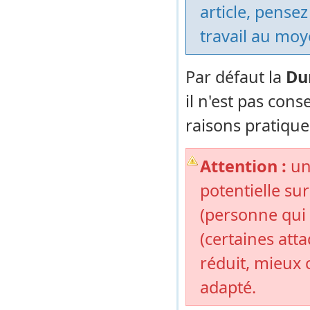
article, pense
travail au moy
Par défaut la
Du
il n'est pas con
raisons pratique
Attention :
une
potentielle su
(personne qui u
(certaines att
réduit, mieux c
adapté.