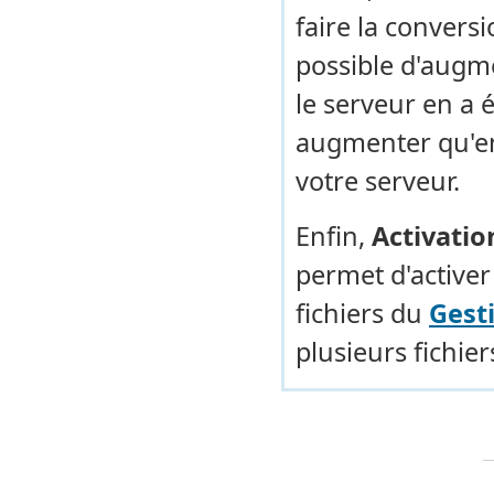
faire la conversi
possible d'augmen
le serveur en a
augmenter qu'en
votre serveur.
Enfin,
Activatio
permet d'activer 
fichiers du
Gest
plusieurs fichi