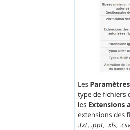
Les
Paramètres
type de fichiers
les
Extensions 
extensions des f
.txt
,
.ppt
,
.xls
,
.cs