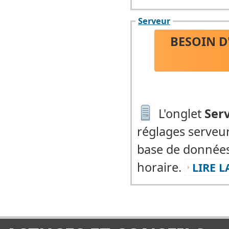
Serveur
BESOIN D
L'onglet
Ser
réglages serveur
base de données,
horaire.
LIRE L