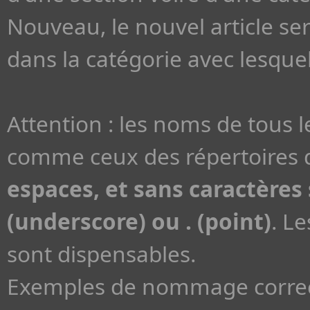
Nouveau, le nouvel article se
dans la catégorie avec lesquell
Attention : les noms de tous 
comme ceux des répertoires d
espaces, et sans caractères s
(underscore) ou . (point)
. L
sont dispensables.
Exemples de nommage correc