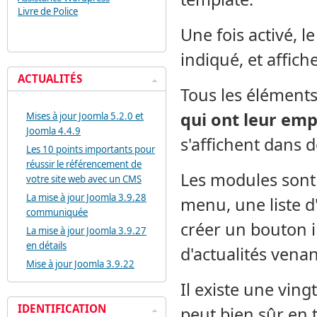
Livre de Police
Une fois activé, l
indiqué, et affiche
ACTUALITÉS
Tous les éléments
qui ont leur em
Mises à jour Joomla 5.2.0 et
Joomla 4.4.9
s'affichent dans 
Les 10 points importants pour
réussir le référencement de
Les modules sont 
votre site web avec un CMS
La mise à jour Joomla 3.9.28
menu, une liste d
communiquée
créer un bouton im
La mise à jour Joomla 3.9.27
en détails
d'actualités venan
Mise à jour Joomla 3.9.22
Il existe une vin
IDENTIFICATION
peut bien sûr en 