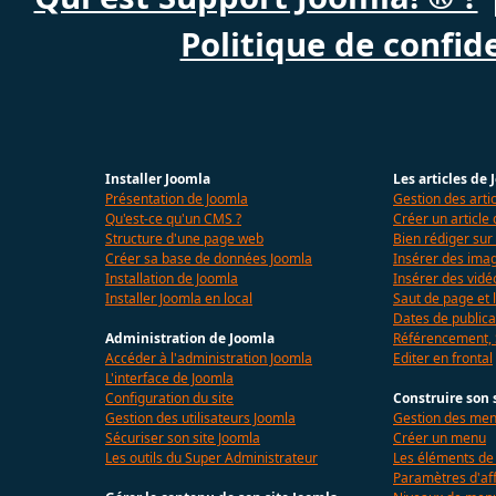
Politique de confide
Installer Joomla
Les articles de
Présentation de Joomla
Gestion des arti
Qu'est-ce qu'un CMS ?
Créer un article
Structure d'une page web
Bien rédiger sur
Créer sa base de données Joomla
Insérer des imag
Installation de Joomla
Insérer des vidé
Installer Joomla en local
Saut de page et l
Dates de publica
Administration de Joomla
Référencement,
Accéder à l'administration Joomla
Editer en frontal
L'interface de Joomla
Configuration du site
Construire son 
Gestion des utilisateurs Joomla
Gestion des me
Sécuriser son site Joomla
Créer un menu
Les outils du Super Administrateur
Les éléments d
Paramètres d'af