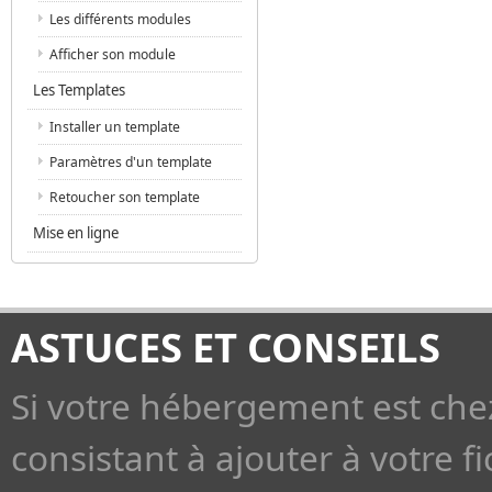
Les différents modules
Afficher son module
Les Templates
Installer un template
Paramètres d'un template
Retoucher son template
Mise en ligne
ASTUCES ET CONSEILS
Si votre hébergement est che
consistant à ajouter à votre fi