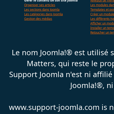
Gérer le contenu de son site Joomla
Niveaux de menu
Organiser ses articles
Les modules dan
Les sections dans Joomla
Templates et pos
Les catégories dans Joomla
Créer un modul
Gestion des médias
Les différents t
Afficher un mod
Installer un tem
Retoucher un te
Le nom Joomla!® est utilisé
Matters, qui reste le pr
Support Joomla n'est ni affil
Joomla!®, ni
www.support-joomla.com is not