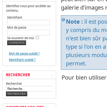
galerie d'images r
Identifiez vous pour accéder au
contenu.
Identifiant
Note :
il est po
Mot de passe
y compris du mê
n'est bien sûr 
Se souvenir de moi
type si l'on en a
plusieurs modul
Mot de passe oublié ?
Identifiant oublié ?
permet.
RECHERCHER
Pour bien utilise
Rechercher