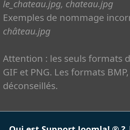
le_chateau.jpg, chateau.jpg
Exemples de nommage incorr
château.jpg
Attention : les seuls formats 
GIF et PNG. Les formats BMP, 
déconseillés.
Qui est Support Joomla! ® ?