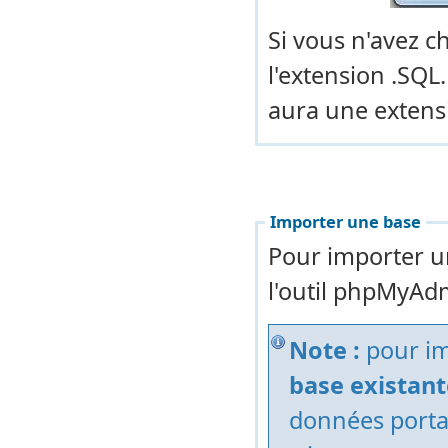
Si vous n'avez c
l'extension .SQL.
aura une extensi
Importer une base
Pour importer u
l'outil phpMyAd
Note :
pour im
base existant
données porta