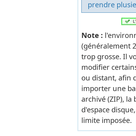
prendre plusi
Note :
l'environ
(généralement 2
trop grosse. Il v
modifier certain
ou distant, afin 
importer une ba
archivé (ZIP), l
d'espace disque,
limite imposée.