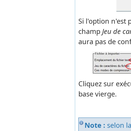
Si l'option n'est
champ
Jeu de ca
aura pas de confl
Cliquez sur exéc
base vierge.
Note :
selon la