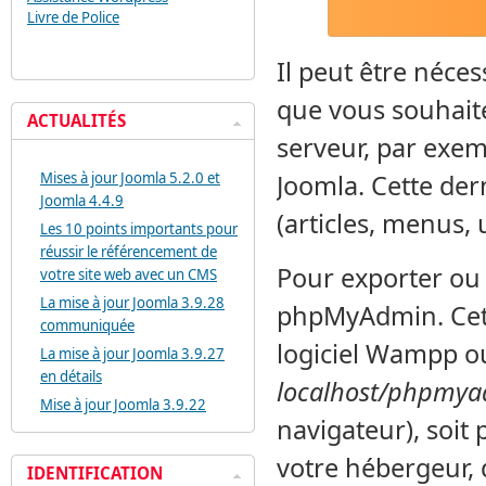
Livre de Police
Il peut être néces
que vous souhaitez
ACTUALITÉS
serveur, par exem
Mises à jour Joomla 5.2.0 et
Joomla. Cette der
Joomla 4.4.9
(articles, menus, u
Les 10 points importants pour
réussir le référencement de
Pour exporter ou i
votre site web avec un CMS
La mise à jour Joomla 3.9.28
phpMyAdmin. Cet a
communiquée
logiciel Wampp ou
La mise à jour Joomla 3.9.27
en détails
localhost/phpmy
Mise à jour Joomla 3.9.22
navigateur), soit 
votre hébergeur, 
IDENTIFICATION