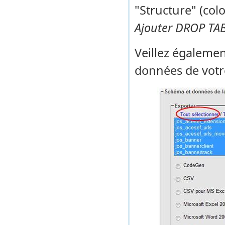
"Structure" (col
Ajouter DROP TA
Veillez égaleme
données de votre