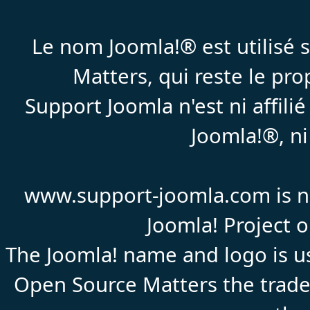
Le nom Joomla!® est utilisé
Matters, qui reste le pr
Support Joomla n'est ni affil
Joomla!®, ni
www.support-joomla.com is not
Joomla! Project 
The Joomla! name and logo is us
Open Source Matters the trade