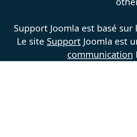
othe
Support Joomla est basé sur l
Le site
Support
Joomla est un
communication