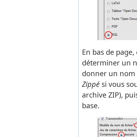
En bas de page,
déterminer un 
donner un nom à 
Zippé
si vous so
archive ZIP), pui
base.