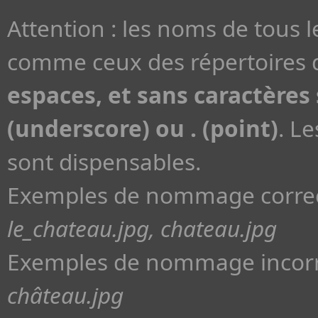
Attention : les noms de tous 
comme ceux des répertoires d
espaces, et sans caractères s
(underscore) ou . (point)
. L
sont dispensables.
Exemples de nommage correc
le_chateau.jpg, chateau.jpg
Exemples de nommage incorr
château.jpg