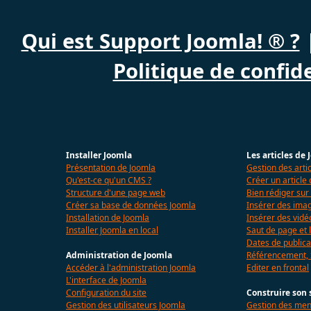
Qui est Support Joomla! ® ?
Politique de confide
Installer Joomla
Les articles de
Présentation de Joomla
Gestion des arti
Qu'est-ce qu'un CMS ?
Créer un article
Structure d'une page web
Bien rédiger sur
Créer sa base de données Joomla
Insérer des imag
Installation de Joomla
Insérer des vidé
Installer Joomla en local
Saut de page et l
Dates de publica
Administration de Joomla
Référencement,
Accéder à l'administration Joomla
Editer en frontal
L'interface de Joomla
Configuration du site
Construire son 
Gestion des utilisateurs Joomla
Gestion des me