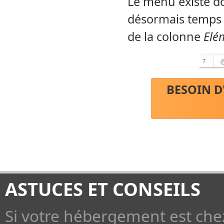
Le menu existe don
désormais temps d'
de la colonne
Elé
BESOIN D
ASTUCES ET CONSEILS
Si votre hébergement est che