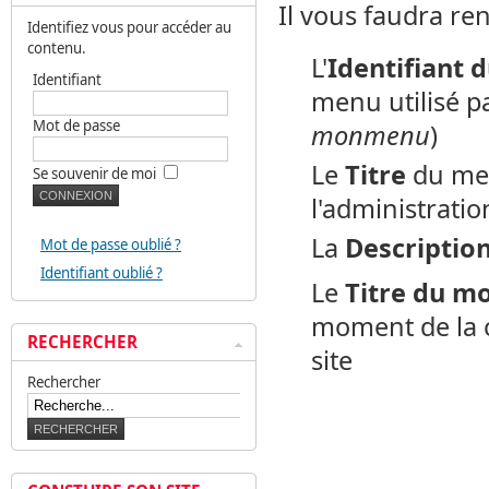
Il vous faudra ren
Identifiez vous pour accéder au
contenu.
L'
Identifiant 
Identifiant
menu utilisé p
Mot de passe
monmenu
)
Le
Titre
du men
Se souvenir de moi
l'administratio
La
Descriptio
Mot de passe oublié ?
Identifiant oublié ?
Le
Titre du m
moment de la cr
RECHERCHER
site
Rechercher