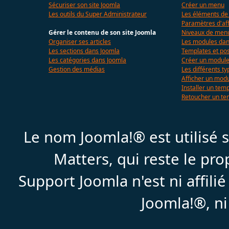
Sécuriser son site Joomla
Créer un menu
Les outils du Super Administrateur
Les éléments d
Paramètres d'af
Gérer le contenu de son site Joomla
Niveaux de menu
Organiser ses articles
Les modules dan
Les sections dans Joomla
Templates et pos
Les catégories dans Joomla
Créer un modul
Gestion des médias
Les différents t
Afficher un mod
Installer un tem
Retoucher un te
Le nom Joomla!® est utilisé
Matters, qui reste le pr
Support Joomla n'est ni affil
Joomla!®, ni