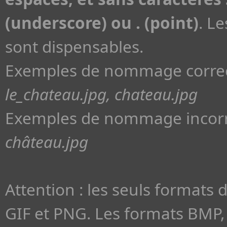
(underscore) ou . (point)
. L
sont dispensables.
Exemples de nommage correc
le_chateau.jpg, chateau.jpg
Exemples de nommage incorr
château.jpg
Attention : les seuls formats 
GIF et PNG. Les formats BMP, 