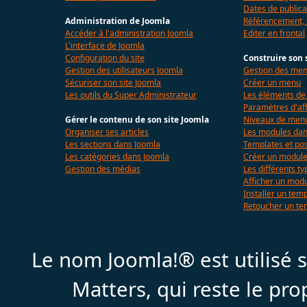
Dates de publica
Administration de Joomla
Référencement,
Accéder à l'administration Joomla
Editer en frontal
L'interface de Joomla
Configuration du site
Construire son 
Gestion des utilisateurs Joomla
Gestion des me
Sécuriser son site Joomla
Créer un menu
Les outils du Super Administrateur
Les éléments d
Paramètres d'af
Gérer le contenu de son site Joomla
Niveaux de menu
Organiser ses articles
Les modules dan
Les sections dans Joomla
Templates et pos
Les catégories dans Joomla
Créer un modul
Gestion des médias
Les différents t
Afficher un mod
Installer un tem
Retoucher un te
Le nom Joomla!® est utilisé
Matters, qui reste le pr