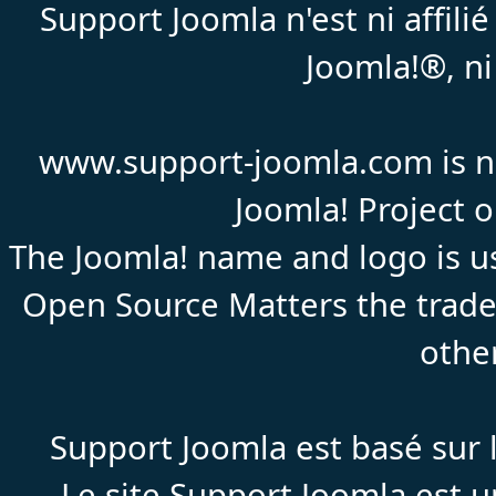
Support Joomla n'est ni affil
Joomla!®, ni
www.support-joomla.com is not
Joomla! Project 
The Joomla! name and logo is us
Open Source Matters the trade
othe
Support Joomla est basé sur l
Le site
Support
Joomla est un