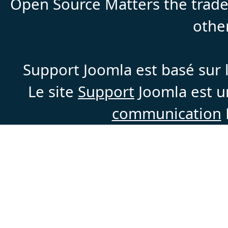
Open Source Matters the trade
othe
Support Joomla est basé sur l
Le site
Support
Joomla est un
communication