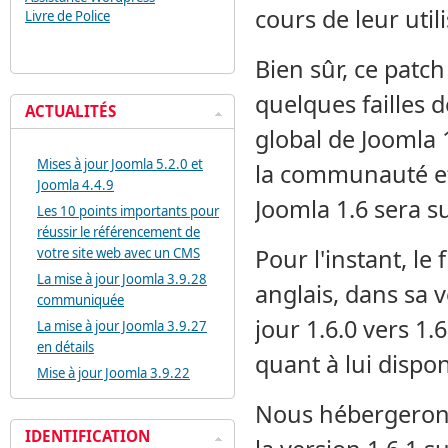
cours de leur util
Livre de Police
Bien sûr, ce patch
quelques failles 
ACTUALITÉS
global de Joomla 1
Mises à jour Joomla 5.2.0 et
la communauté et
Joomla 4.4.9
Joomla 1.6 sera s
Les 10 points importants pour
réussir le référencement de
Pour l'instant, le 
votre site web avec un CMS
La mise à jour Joomla 3.9.28
anglais, dans sa 
communiquée
jour 1.6.0 vers 1.
La mise à jour Joomla 3.9.27
en détails
quant à lui dispo
Mise à jour Joomla 3.9.22
Nous hébergerons 
IDENTIFICATION