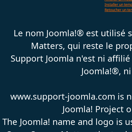
Installer un tem
Retoucher un te
Le nom Joomla!® est utilisé
Matters, qui reste le pr
Support Joomla n'est ni affil
Joomla!®, ni
www.support-joomla.com is not
Joomla! Project 
The Joomla! name and logo is us