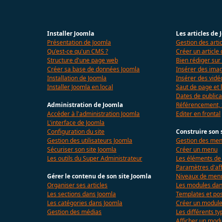
Installer Joomla
Les articles de
Présentation de Joomla
Gestion des arti
Qu'est-ce qu'un CMS ?
Créer un article
Structure d'une page web
Bien rédiger sur
Créer sa base de données Joomla
Insérer des imag
Installation de Joomla
Insérer des vidé
Installer Joomla en local
Saut de page et l
Dates de publica
Administration de Joomla
Référencement,
Accéder à l'administration Joomla
Editer en frontal
L'interface de Joomla
Configuration du site
Construire son 
Gestion des utilisateurs Joomla
Gestion des me
Sécuriser son site Joomla
Créer un menu
Les outils du Super Administrateur
Les éléments d
Paramètres d'af
Gérer le contenu de son site Joomla
Niveaux de menu
Organiser ses articles
Les modules dan
Les sections dans Joomla
Templates et pos
Les catégories dans Joomla
Créer un modul
Gestion des médias
Les différents t
Afficher un mod