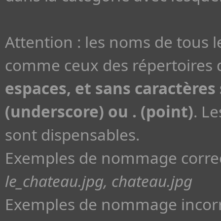
Attention : les noms de tous 
comme ceux des répertoires d
espaces, et sans caractères s
(underscore) ou . (point)
. L
sont dispensables.
Exemples de nommage correc
le_chateau.jpg, chateau.jpg
Exemples de nommage incorr