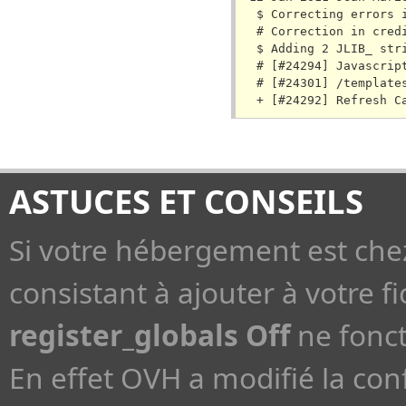
ASTUCES ET CONSEILS
Si votre hébergement est che
consistant à ajouter à votre fi
register_globals Off
ne fonct
En effet OVH a modifié la con