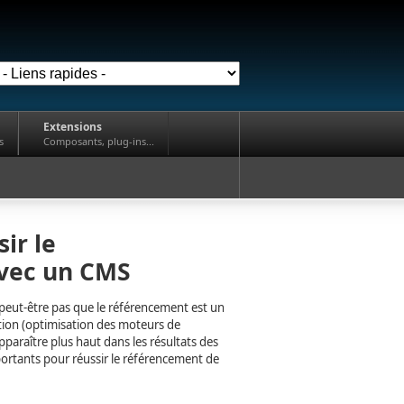
Extensions
s
Composants, plug-ins...
ir le
avec un CMS
peut-être pas que le référencement est un
tion (optimisation des moteurs de
apparaître plus haut dans les résultats des
portants pour réussir le référencement de