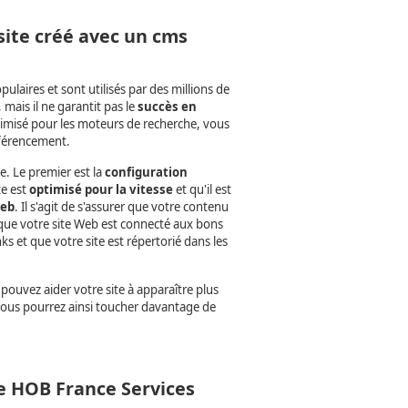
site créé avec un cms
aires et sont utilisés par des millions de
 mais il ne garantit pas le
succès en
timisé pour les moteurs de recherche, vous
éférencement.
e. Le premier est la
configuration
te est
optimisé pour la vitesse
et qu'il est
Web
. Il s'agit de s'assurer que votre contenu
r que votre site Web est connecté aux bons
s et que votre site est répertorié dans les
pouvez aider votre site à apparaître plus
 Vous pourrez ainsi toucher davantage de
e HOB France Services