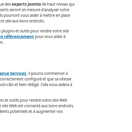
que des
experts Joomla
de haut niveau qui
perts seront en mesure d'analyser votre
Ils pourront vous aider à mettre en place
tre site aux bons endroits.
lugins et outils pour rendre votre site
 en référencement
pour vous aider à
re.
ance Services,
il pourra commencer à
t correctement configuré et que sa vitesse
ts-clés et bien rédigé. Cela vous aidera à
s et outils pour rendre votre site Web
e site Web est connecté aux bons endroits,
 clients potentiels et à augmenter vos