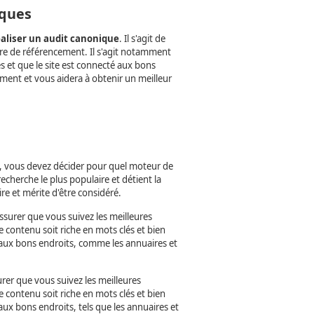
iques
éaliser un audit canonique
. Il s'agit de
ière de référencement. Il s'agit notamment
lés et que le site est connecté aux bons
ement et vous aidera à obtenir un meilleur
é, vous devez décider pour quel moteur de
cherche le plus populaire et détient la
e et mérite d'être considéré.
ssurer que vous suivez les meilleures
 contenu soit riche en mots clés et bien
aux bons endroits, comme les annuaires et
rer que vous suivez les meilleures
 contenu soit riche en mots clés et bien
ux bons endroits, tels que les annuaires et