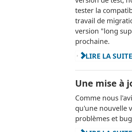
version de test,
tester la compati
travail de migratio
version "long sup
prochaine.
LIRE LA SUIT
Une mise à j
Comme nous l'avio
qu'une nouvelle v
problèmes et bugs