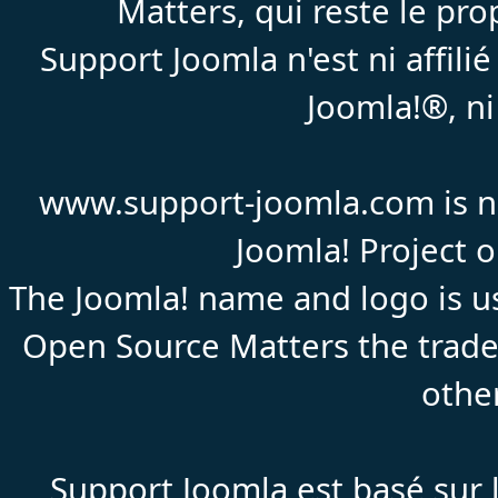
Matters, qui reste le pr
Support Joomla n'est ni affil
Joomla!®, ni
www.support-joomla.com is not
Joomla! Project 
The Joomla! name and logo is us
Open Source Matters the trade
othe
Support Joomla est basé sur l