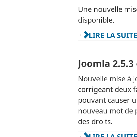
Une nouvelle mise
disponible.
LIRE LA SUITE
Joomla 2.5.3
Nouvelle mise à j
corrigeant deux f
pouvant causer un
nouveau mot de pa
des droits.
LIRE LA SUITE