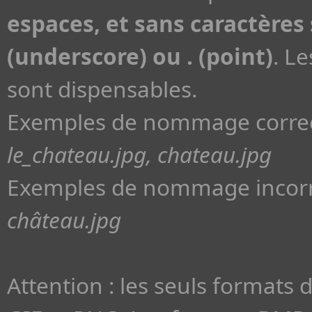
espaces, et sans caractères s
(underscore) ou . (point)
. L
sont dispensables.
Exemples de nommage correc
le_chateau.jpg, chateau.jpg
Exemples de nommage incorr
château.jpg
Attention : les seuls formats 