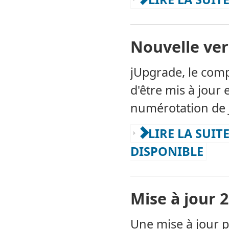
Nouvelle ver
jUpgrade, le comp
d'être mis à jour e
numérotation de 
LIRE LA SUIT
DISPONIBLE
Mise à jour 
Une mise à jour p