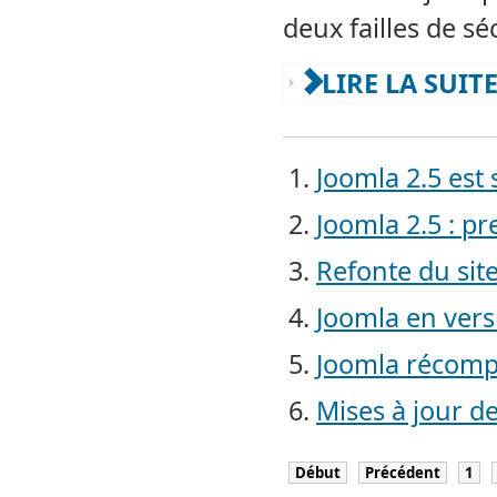
deux failles de sé
LIRE LA SUITE
Joomla 2.5 est 
Joomla 2.5 : p
Refonte du sit
Joomla en versi
Joomla récomp
Mises à jour d
Début
Précédent
1