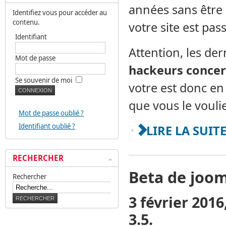
années sans être 
Identifiez vous pour accéder au
contenu.
votre site est pas
Identifiant
Attention, les de
Mot de passe
hackeurs concer
Se souvenir de moi
votre est donc en 
que vous le vouli
Mot de passe oublié ?
Identifiant oublié ?
LIRE LA SUIT
RECHERCHER
Beta de joom
Rechercher
3 février 2016
3.5.