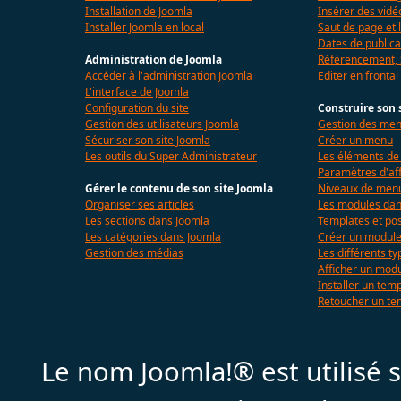
Installation de Joomla
Insérer des vidé
Installer Joomla en local
Saut de page et l
Dates de publica
Administration de Joomla
Référencement,
Accéder à l'administration Joomla
Editer en frontal
L'interface de Joomla
Configuration du site
Construire son 
Gestion des utilisateurs Joomla
Gestion des me
Sécuriser son site Joomla
Créer un menu
Les outils du Super Administrateur
Les éléments d
Paramètres d'af
Gérer le contenu de son site Joomla
Niveaux de menu
Organiser ses articles
Les modules dan
Les sections dans Joomla
Templates et pos
Les catégories dans Joomla
Créer un modul
Gestion des médias
Les différents t
Afficher un mod
Installer un tem
Retoucher un te
Le nom Joomla!® est utilisé