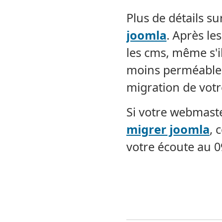
Plus de détails su
joomla
. Après le
les cms, même s'i
moins perméable
migration de votre
Si votre webmaster
migrer joomla
, 
votre écoute au 0