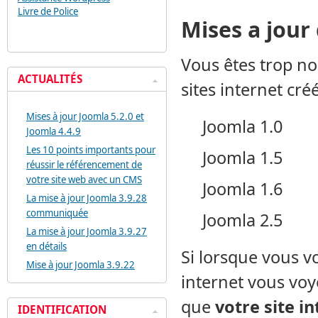
Livre de Police
Mises a jour
Vous êtes trop no
ACTUALITÉS
sites internet cré
Mises à jour Joomla 5.2.0 et
Joomla 1.0
Joomla 4.4.9
Les 10 points importants pour
Joomla 1.5
réussir le référencement de
votre site web avec un CMS
Joomla 1.6
La mise à jour Joomla 3.9.28
communiquée
Joomla 2.5
La mise à jour Joomla 3.9.27
en détails
Si lorsque vous v
Mise à jour Joomla 3.9.22
internet vous voye
que
votre site i
IDENTIFICATION